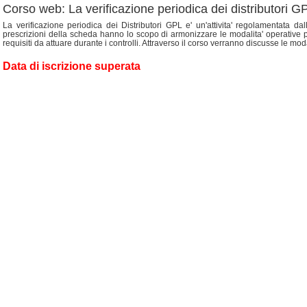
Corso web: La verificazione periodica dei distributori G
La verificazione periodica dei Distributori GPL e' un'attivita' regolamentata 
prescrizioni della scheda hanno lo scopo di armonizzare le modalita' operative per 
requisiti da attuare durante i controlli. Attraverso il corso verranno discusse le modal
Data di iscrizione superata